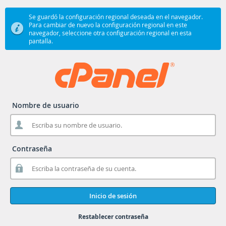
Se guardó la configuración regional deseada en el navegador.
Para cambiar de nuevo la configuración regional en este
navegador, seleccione otra configuración regional en esta
pantalla.
Nombre de usuario
Contraseña
Inicio de sesión
Restablecer contraseña