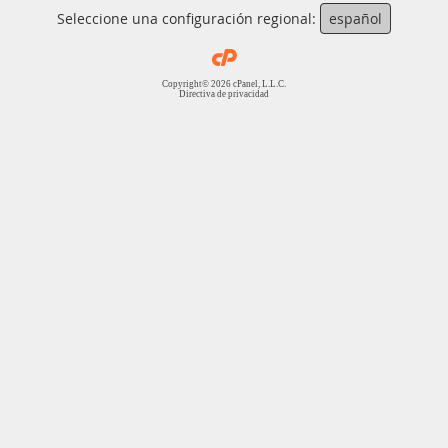
Seleccione una configuración regional:
español
Copyright© 2026 cPanel, L.L.C.
Directiva de privacidad