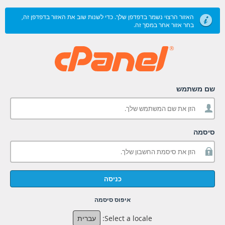
האזור הרצוי נשמר בדפדפן שלך. כדי לשנות שוב את האזור בדפדפן זה,
בחר אזור אחר במסך זה.
שם משתמש
סיסמה
כניסה
איפוס סיסמה
Select a locale:
עברית